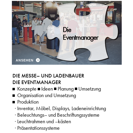
Die
Eventmanager
ANSEHEN
DIE MESSE– UND LADENBAUER
DIE EVENTMANAGER
Konzepte
Ideen
Planung
Umsetzung
Organisation und Umsetzung
Produktion
· Inventar, Möbel, Displays, Ladeneinrichtung
· Beleuchtungs– und Beschriftungssysteme
· Leuchtrahmen und –kästen
· Präsentationssysteme