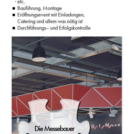
· etc.
Bauführung, Montage
Eröffnungsevent mit Einladungen,
Catering und allem was nötig ist
Durchführungs– und Erfolgskontrolle
Die Messebauer