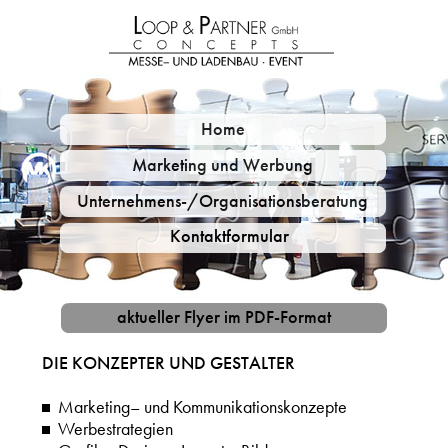
Home
Marketing und Werbung
Unternehmens-/Organisationsberatung
Kontaktformular
aktueller Flyer im PDF-Format
DIE KONZEPTER UND GESTALTER
Marketing– und Kommunikationskonzepte
Werbestrategien